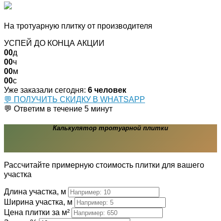
СКИДКА ДО 10%
На тротуарную плитку от производителя
УСПЕЙ ДО КОНЦА АКЦИИ
00
д
00
ч
00
м
00
с
Уже заказали сегодня:
6 человек
💬 ПОЛУЧИТЬ СКИДКУ В WHATSAPP
💬 Ответим в течение 5 минут
Калькулятор тротуарной плитки
Рассчитайте примерную стоимость плитки для вашего
участка
Длина участка, м
Ширина участка, м
Цена плитки за м²