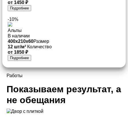
от 1450 ₽
Подробнее
-10%
Альпы
В наличии
400x210x60
Размер
12 шт/м²
Количество
от 1850 ₽
Подробнее
Работы
Показываем результат, а
не обещания
Двор частного дома — 120 м²