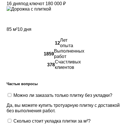
16 дня
под ключ
от 180 000 ₽
Дорожки и въезд
85 м²
10 дня
Лет
12
опыта
Выполненных
1859
работ
Счастливых
378
клиентов
Частые вопросы
Можно ли заказать только плитку без укладки?
Да, вы можете купить тротуарную плитку с доставкой
без выполнения работ.
Сколько стоит укладка плитки за м²?