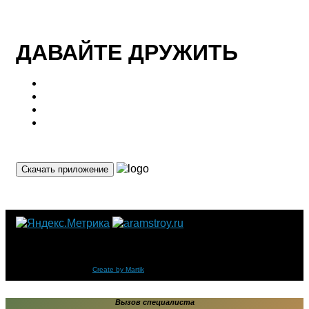
ДАВАЙТЕ ДРУЖИТЬ
Скачать приложение
Компания «ООО «GOLD BRAND» Тротуарная плитка и тротуарные
бордюры от производителя.
Copyright © 2014-
2026
Create by Martik
Вызов специалиста