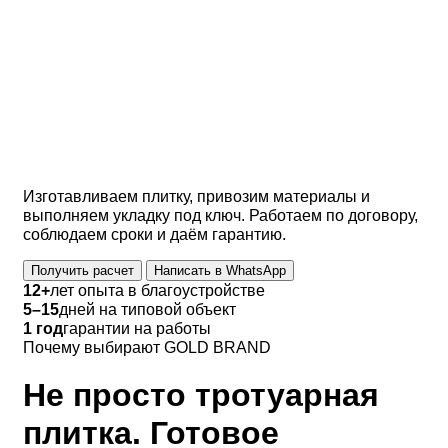
под ключ
в
Ногинске,
Балашихе,
Раменск
Изготавливаем плитку, привозим материалы и
выполняем укладку под ключ. Работаем по договору,
соблюдаем сроки и даём гарантию.
Получить расчет
Написать в WhatsApp
12+
лет опыта в благоустройстве
5–15
дней на типовой объект
1 год
гарантии на работы
Почему выбирают GOLD BRAND
Не просто тротуарная
плитка. Готовое