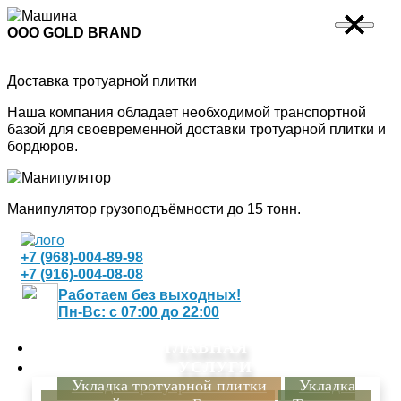
×
×
×
×
ООО GOLD BRAND
Доставка тротуарной плитки
Наша компания обладает необходимой транспортной
базой для своевременной доставки тротуарной плитки и
бордюров.
Манипулятор грузоподъёмности до 15 тонн.
+7 (968)-004-89-98
+7 (916)-004-08-08
Работаем без выходных!
Пн-Вс: с 07:00 до 22:00
ГЛАВНАЯ
УСЛУГИ
Укладка тротуарной плитки
Укладка