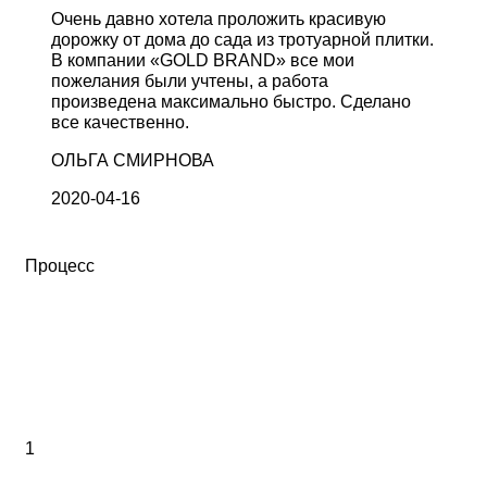
Очень давно хотела проложить красивую
дорожку от дома до сада из тротуарной плитки.
В компании «GOLD BRAND» все мои
пожелания были учтены, а работа
произведена максимально быстро. Сделано
все качественно.
ОЛЬГА СМИРНОВА
2020-04-16
Процесс
Понятный путь от
заявки до готового
двора
1