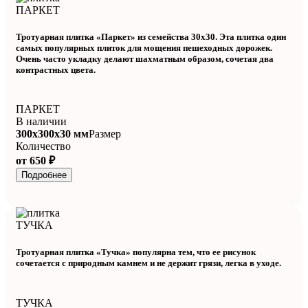
ПАРКЕТ
Тротуарная плитка «Паркет» из семейства 30х30. Эта плитка один
самых популярных плиток для мощения пешеходных дорожек.
Очень часто укладку делают шахматным образом, сочетая два
контрастных цвета.
ПАРКЕТ
В наличии
300x300x30 мм
Размер
Количество
от 650 ₽
Подробнее
ТУЧКА
Тротуарная плитка «Тучка» популярна тем, что ее рисунок
сочетается с природным камнем и не держит грязи, легка в уходе.
ТУЧКА