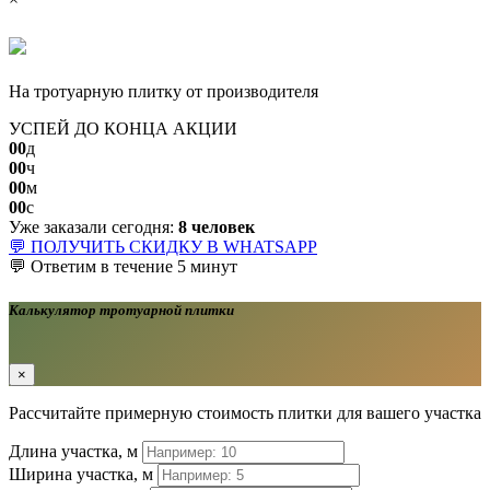
СКИДКА ДО 10%
На тротуарную плитку от производителя
УСПЕЙ ДО КОНЦА АКЦИИ
00
д
00
ч
00
м
00
с
Уже заказали сегодня:
8 человек
💬 ПОЛУЧИТЬ СКИДКУ В WHATSAPP
💬 Ответим в течение 5 минут
Калькулятор тротуарной плитки
×
Рассчитайте примерную стоимость плитки для вашего участка
Длина участка, м
Ширина участка, м