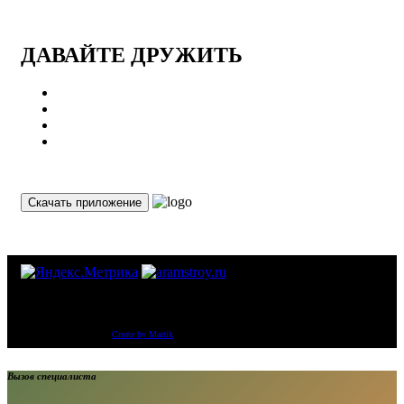
ДАВАЙТЕ ДРУЖИТЬ
Скачать приложение
Компания «ООО «GOLD BRAND» Тротуарная плитка и тротуарные бордюры
от производителя.
Copyright © 2014-
2026
Create by Martik
Вызов специалиста