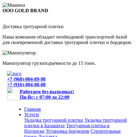
ООО GOLD BRAND
Доставка тротуарной плитки
Наша компания обладает необходимой транспортной базой
для своевременной доставки тротуарной плитки и бордюров.
Манипулятор грузоподъёмности до 15 тонн.
+7 (968)-004-89-98
+7 (916)-004-08-08
Работаем без выходных!
Пн-Вс: с 07:00 до 22:00
Главная
Услуги
Укладка тротуарной плитки
Укладка тротуарной
плитки в Балашихе
Тротуарная плитка в
Ногинске
Установка бордюров
Строительные
блоки
Доставка