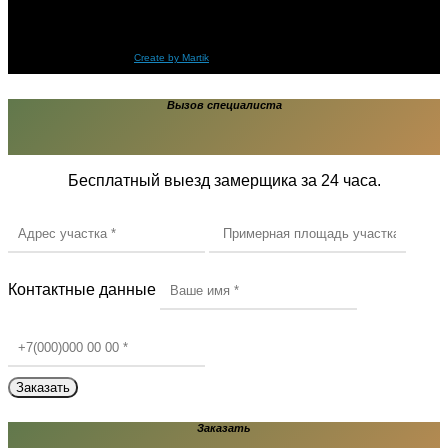
Компания «ООО «GOLD BRAND» Тротуарная плитка и тротуарные
бордюры от производителя.
Copyright © 2014-
2026
Create by Martik
Вызов специалиста
Бесплатный выезд замерщика за 24 часа.
Контактные данные
Заказать