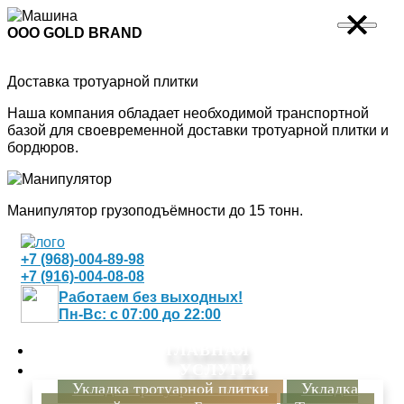
×
×
×
×
ООО GOLD BRAND
Доставка тротуарной плитки
Наша компания обладает необходимой транспортной
базой для своевременной доставки тротуарной плитки и
бордюров.
Манипулятор грузоподъёмности до 15 тонн.
+7 (968)-004-89-98
+7 (916)-004-08-08
Работаем без выходных!
Пн-Вс: с 07:00 до 22:00
ГЛАВНАЯ
УСЛУГИ
Укладка тротуарной плитки
Укладка