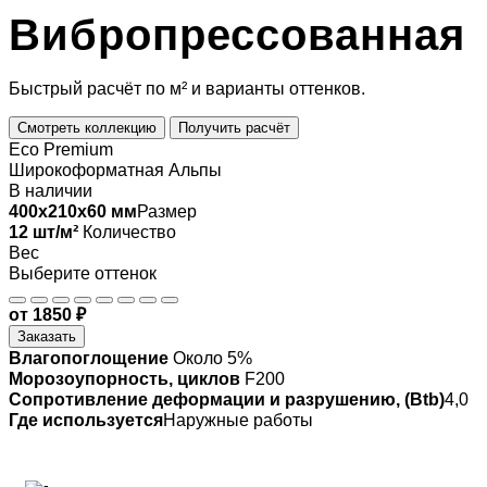
Вибропрессованная
Быстрый расчёт по м² и варианты оттенков.
Смотреть коллекцию
Получить расчёт
Eco Premium
Широкоформатная Альпы
В наличии
400x210x60 мм
Размер
12 шт/м²
Количество
Вес
Выберите оттенок
от 1850 ₽
Заказать
Влагопоглощение
Около 5%
Морозоупорность, циклов
F200
Сопротивление деформации и разрушению, (Btb)
4,0
Где используется
Наружные работы