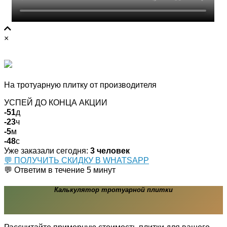
×
СКИДКА ДО 10%
На тротуарную плитку от производителя
УСПЕЙ ДО КОНЦА АКЦИИ
-51
д
-23
ч
-5
м
-48
с
Уже заказали сегодня:
3 человек
💬 ПОЛУЧИТЬ СКИДКУ В WHATSAPP
💬 Ответим в течение 5 минут
Калькулятор тротуарной плитки