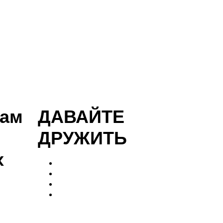
нам
ДАВАЙТЕ
ДРУЖИТЬ
х
08
98