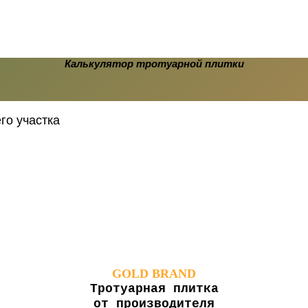
Калькулятор тротуарной плитки
го участка
GOLD BRAND
Тротуарная плитка
от производителя