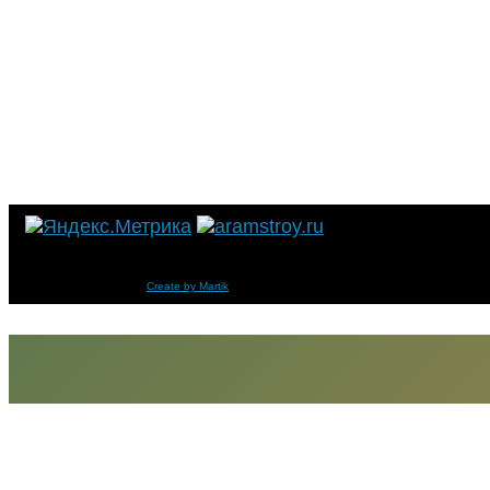
Компания «ООО «GOLD BRAND» Тротуарная плитка и тротуарные бордюр
Copyright © 2014-
2026
Create by Martik