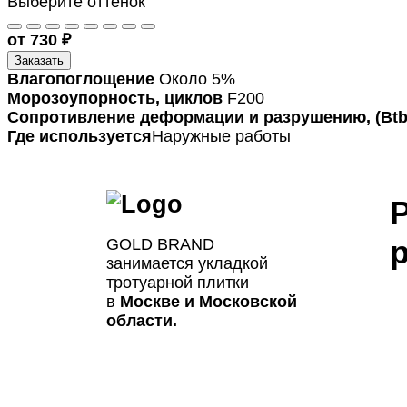
Выберите оттенок
от 730 ₽
Заказать
Влагопоглощение
Около 5%
Морозоупорность, циклов
F200
Сопротивление деформации и разрушению, (Btb
Где используется
Наружные работы
GOLD BRAND
занимается укладкой
тротуарной плитки
в
Москве и Московской
области.