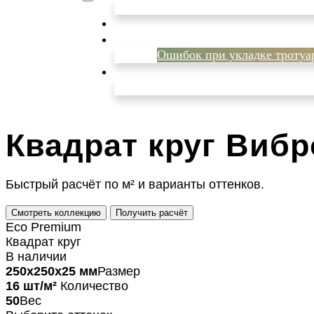
Ошибок при укладке тротуа
Квадрат круг
Вибр
Быстрый расчёт по м² и варианты оттенков.
Смотреть коллекцию
Получить расчёт
Eco Premium
Квадрат круг
В наличии
250х250х25 мм
Размер
16 шт/м²
Количество
50
Вес