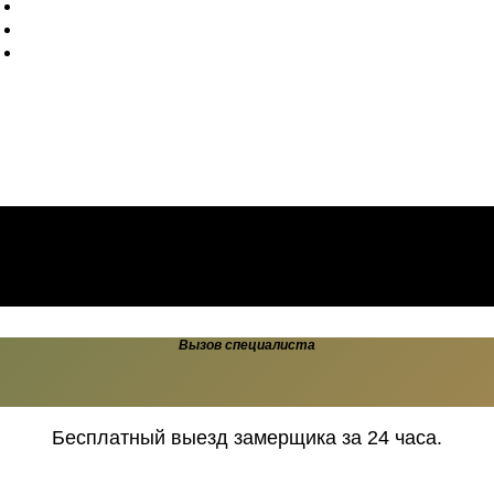
Королёв
Бронницы
Павлово-
Посадский
ы от производителя.
Вызов специалиста
Бесплатный выезд замерщика за 24 часа.