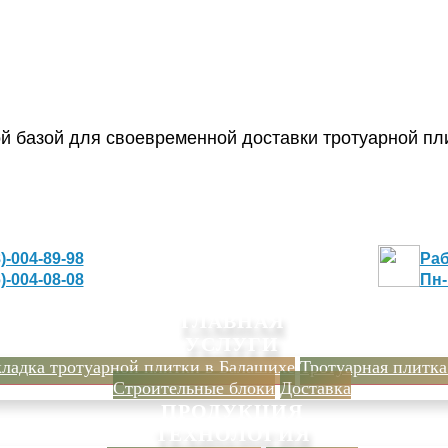
й базой для своевременной доставки тротуарной пл
)-004-89-98
Раб
)-004-08-08
Пн-
ГЛАВНАЯ
УСЛУГИ
ладка тротуарной плитки в Балашихе
Тротуарная плитка
Строительные блоки
Доставка
ПРОДУКЦИЯ
ТЕХНОЛОГИЯ