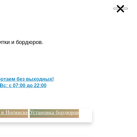
×
×
×
×
итки и бордюров.
отаем без выходных!
Вс: с 07:00 до 22:00
 в Ногинске
Установка бордюров