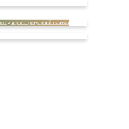
оит двор из тротуарной плитки