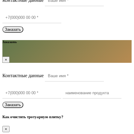
Контактные данные
Заказать
×
Контактные данные
Как очистить тротуарную плитку?
×