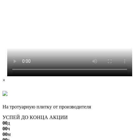
×
СКИДКА ДО 10%
На тротуарную плитку от производителя
УСПЕЙ ДО КОНЦА АКЦИИ
00
д
00
ч
00
м
00
с