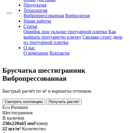
Продукция
Технология
Вибропрессованная
Вибролитая
Наши работы
Статья
Ошибок при укладке тротуарной плитки
Как
выбрать тротуарную плитку
Сколько стоит двор
из тротуарной плитки
О нас
О компании
Контакты
Брусчатка шестигранник
Вибропрессованная
Быстрый расчёт по м² и варианты оттенков.
Смотреть коллекцию
Получить расчёт
Eco Premium
Шестигранник
В наличии
250х220х65 мм
Размер
22 шт/м²
Количество