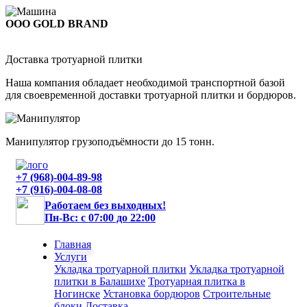
ООО GOLD BRAND
Доставка тротуарной плитки
Наша компания обладает необходимой транспортной базой
для своевременной доставки тротуарной плитки и бордюров.
Манипулятор грузоподъёмности до 15 тонн.
+7 (968)-004-89-98
+7 (916)-004-08-08
Работаем без выходных!
Пн-Вс: с 07:00 до 22:00
Главная
Услуги
Укладка тротуарной плитки
Укладка тротуарной
плитки в Балашихе
Тротуарная плитка в
Ногинске
Установка бордюров
Строительные
блоки
Доставка