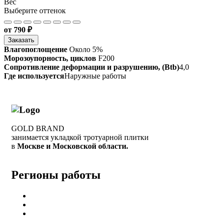
Вес
Выберите оттенок
от 790 ₽
Заказать
Влагопоглощение
Около 5%
Морозоупорность, циклов
F200
Сопротивление деформации и разрушению, (Btb)
4,0
Где используется
Наружные работы
GOLD BRAND
занимается укладкой тротуарной плитки
в
Москве и Московской области.
Регионы работы
Балашиха
Ногинск
Раменск