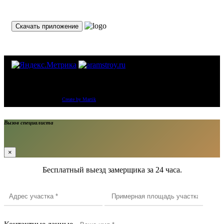
Скачать приложение
Компания «ООО «GOLD BRAND» Тротуарная плитка и тротуарные бордюры
от производителя.
Copyright © 2014-
2026
Create by Martik
Вызов специалиста
×
Бесплатный выезд замерщика за 24 часа.